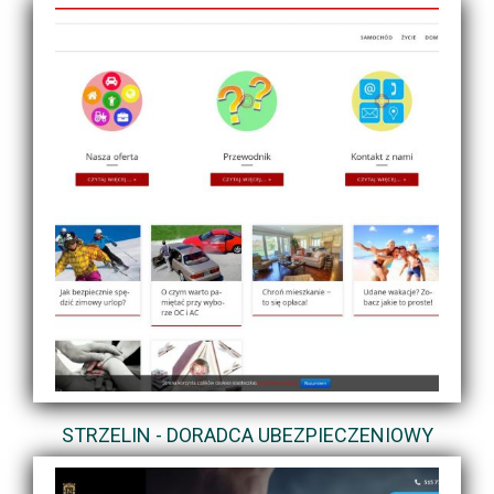
STRZELIN - DORADCA UBEZPIECZENIOWY