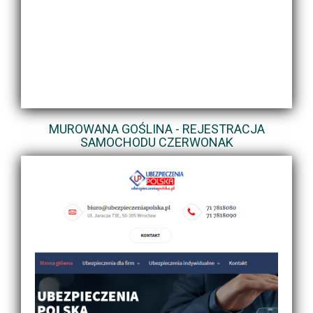
MUROWANA GOŚLINA - REJESTRACJA
SAMOCHODU CZERWONAK