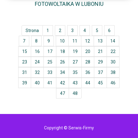
FOTOWOLTAIKA W LUBONIU
Strona
1
2
3
4
5
6
7
8
9
10
11
12
13
14
15
16
17
18
19
20
21
22
23
24
25
26
27
28
29
30
31
32
33
34
35
36
37
38
39
40
41
42
43
44
45
46
47
48
Copyright © Serwis-Firmy