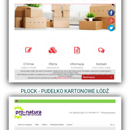
PŁOCK - PUDEŁKO KARTONOWE ŁÓDŹ