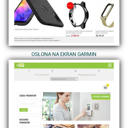
OSŁONA NA EKRAN GARMIN