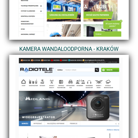
KAMERA WANDALOODPORNA - KRAKÓW