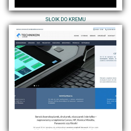
SŁOIK DO KREMU