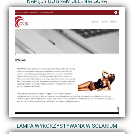
NAPĘDY DO BRAM JELENIA GÓRA
LAMPA WYKORZYSTYWANA W SOLARIUM