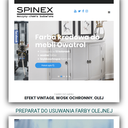
PREPARAT DO USUWANIA FARBY OLEJNEJ