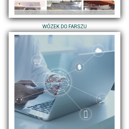
WÓZEK DO FARSZU