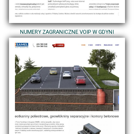
NUMERY ZAGRANICZNE VOIP W GDYNI