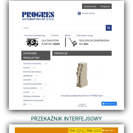
PRZEKAŹNIK INTERFEJSOWY