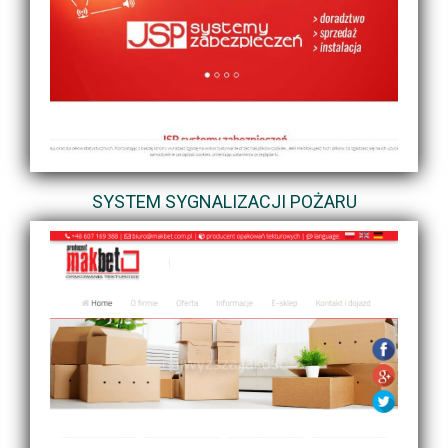
SYSTEM SYGNALIZACJI POŻARU