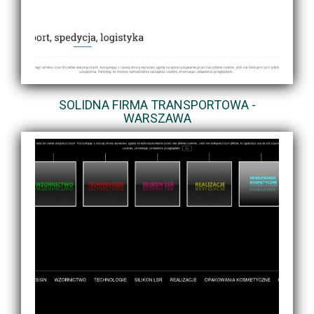
SOLIDNA FIRMA TRANSPORTOWA -
WARSZAWA