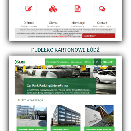
PUDEŁKO KARTONOWE ŁÓDŹ