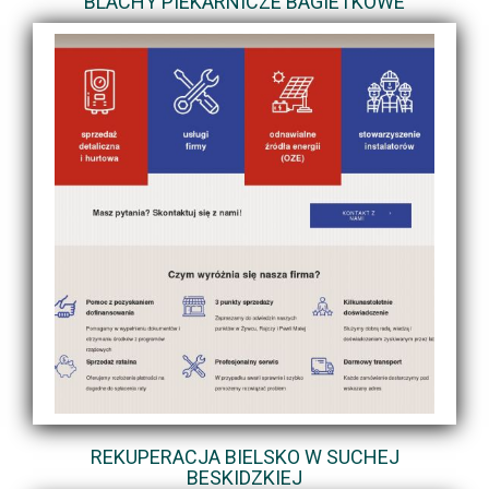
BLACHY PIEKARNICZE BAGIETKOWE
REKUPERACJA BIELSKO W SUCHEJ
BESKIDZKIEJ