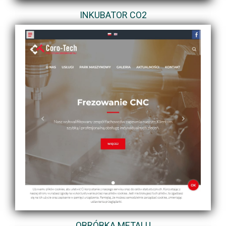
INKUBATOR CO2
OBRÓBKA METALU