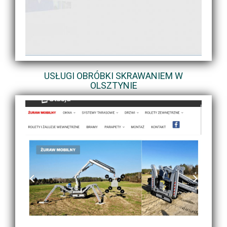
USŁUGI OBRÓBKI SKRAWANIEM W
OLSZTYNIE