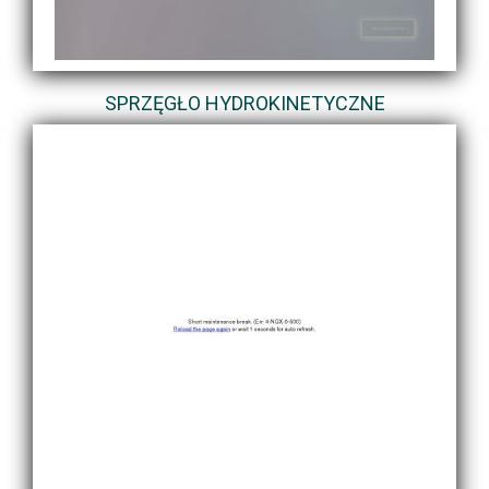
SPRZĘGŁO HYDROKINETYCZNE