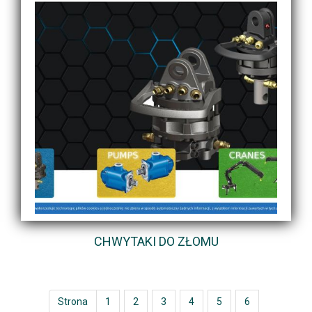
CHWYTAKI DO ZŁOMU
Strona
1
2
3
4
5
6