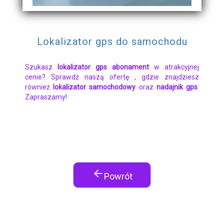
Lokalizator gps do samochodu
Szukasz
lokalizator gps abonament
w atrakcyjnej
cenie? Sprawdź naszą ofertę , gdzie znajdziesz
również
lokalizator samochodowy
oraz
nadajnik gps
.
Zapraszamy!
arrow_back
Powrót