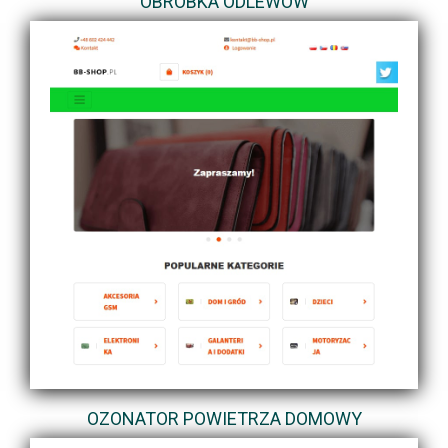
OBRÓBKA ODLEWÓW
OZONATOR POWIETRZA DOMOWY