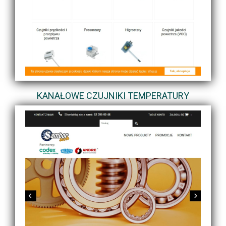
KANAŁOWE CZUJNIKI TEMPERATURY