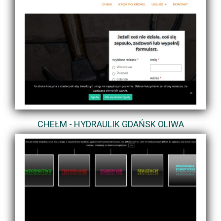
CHEŁM - HYDRAULIK GDAŃSK OLIWA