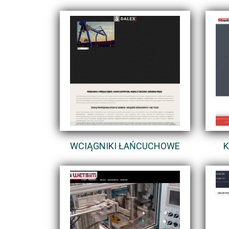
WCIĄGNIKI ŁAŃCUCHOWE
K