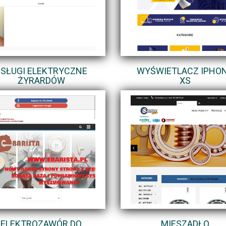
USŁUGI ELEKTRYCZNE
WYŚWIETLACZ IPHO
ŻYRARDÓW
XS
ELEKTROZAWÓR DO
MIESZADŁO