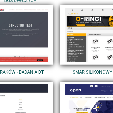
DOSTAWCZYCH
RAKÓW - BADANIA DT
SMAR SILIKONOWY