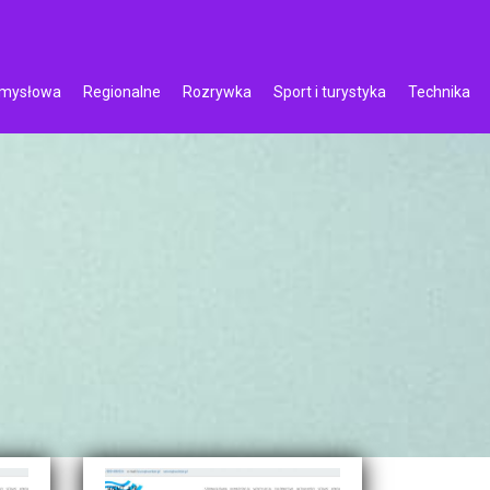
emysłowa
Regionalne
Rozrywka
Sport i turystyka
Technika