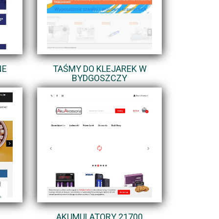
NE
TAŚMY DO KLEJAREK W
BYDGOSZCZY
AKUMULATORY 21700