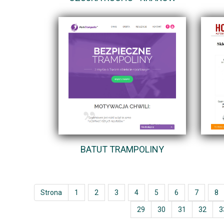
BATUT TRAMPOLINY
Strona
1
2
3
4
5
6
7
8
29
30
31
32
3