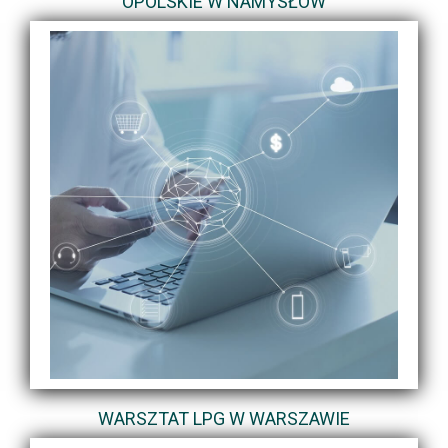
OPOLSKIE W NAMYSŁÓW
WARSZTAT LPG W WARSZAWIE