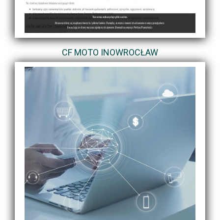
CF MOTO INOWROCŁAW