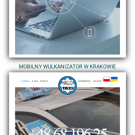
MOBILNY WULKANIZATOR W KRAKOWIE