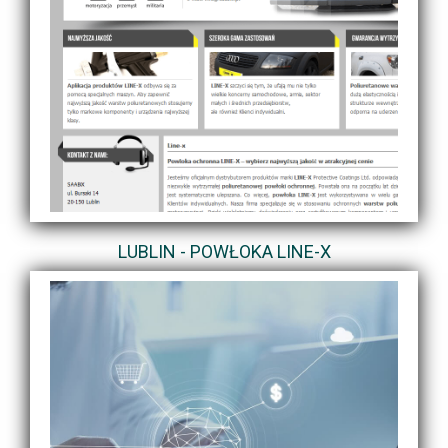
LUBLIN - POWŁOKA LINE-X