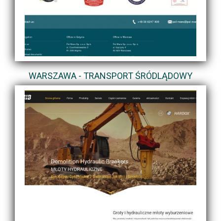
WARSZAWA - TRANSPORT ŚRÓDLĄDOWY