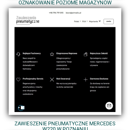
OZNAKOWANIE POZIOME MAGAZYNÓW
ZAWIESZENIE PNEUMATYCZNE MERCEDES
W220 W POZNANIU