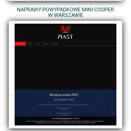
NAPRAWY POWYPADKOWE MINI COOPER
W WARSZAWIE