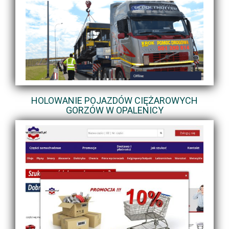
HOLOWANIE POJAZDÓW CIĘŻAROWYCH
GORZÓW W OPALENICY