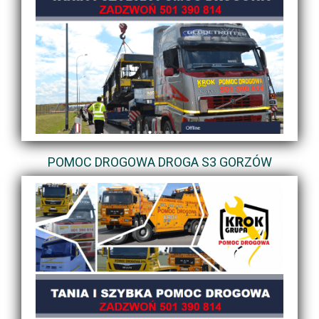
POMOC DROGOWA DROGA S3 GORZÓW