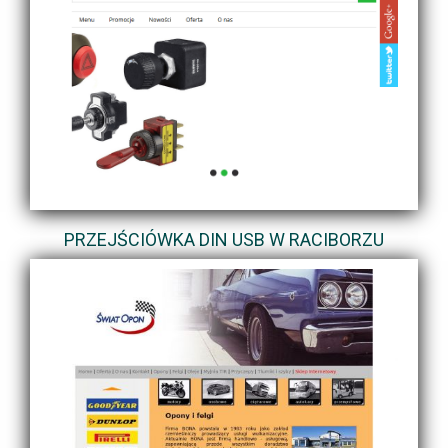
PRZEJŚCIÓWKA DIN USB W RACIBORZU