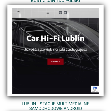
BUSY Z DANII DO POLSKI
LUBLIN - STACJE MULTIMEDIALNE
SAMOCHODOWE ANDROID