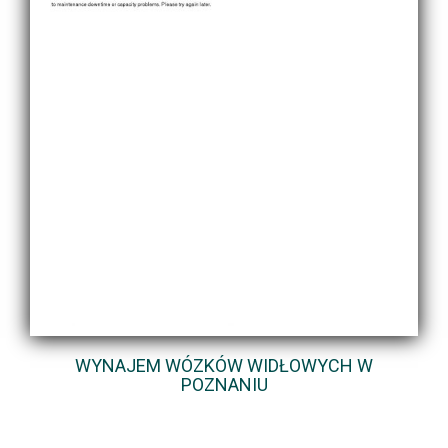
WYNAJEM WÓZKÓW WIDŁOWYCH W
POZNANIU