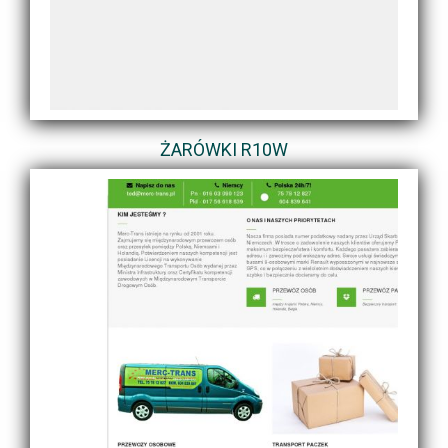
ŻARÓWKI R10W