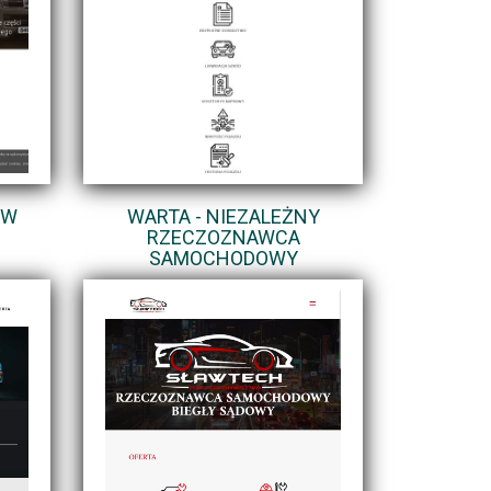
 W
WARTA - NIEZALEŻNY
RZECZOZNAWCA
SAMOCHODOWY