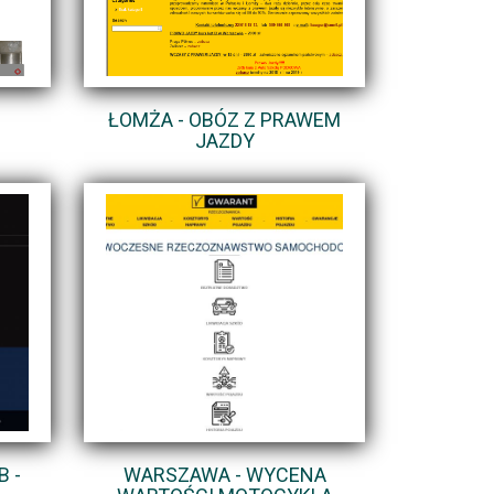
ŁOMŻA - OBÓZ Z PRAWEM
JAZDY
 -
WARSZAWA - WYCENA