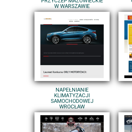
PRZYCZEP MAZOWIECKIE
W WARSZAWIE
NAPEŁNIANIE
KLIMATYZACJI
SAMOCHODOWEJ
WROCŁAW