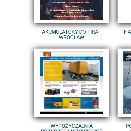
AKUMULATORY DO TIRA -
HA
WROCŁAW
WYPOŻYCZALNIA
P