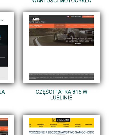
WARTOŚCI MOTOCYKLA
JA
CZĘŚCI TATRA 815 W
LUBLINIE