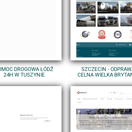
OMOC DROGOWA ŁÓDŹ
SZCZECIN - ODPRAW
24H W TUSZYNIE
CELNA WIELKA BRYTA