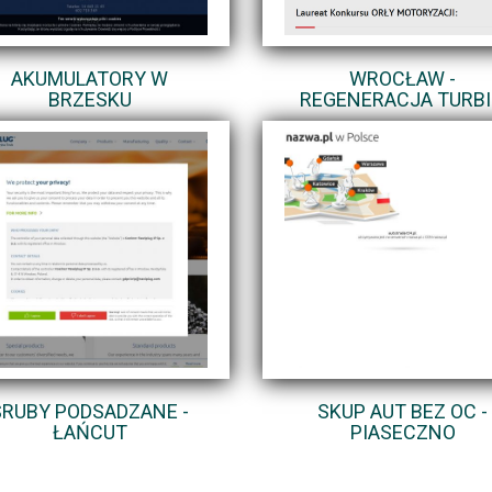
AKUMULATORY W
WROCŁAW -
BRZESKU
REGENERACJA TURB
ŚRUBY PODSADZANE -
SKUP AUT BEZ OC -
ŁAŃCUT
PIASECZNO