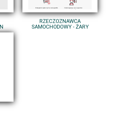
RZECZOZNAWCA
IN
SAMOCHODOWY - ŻARY