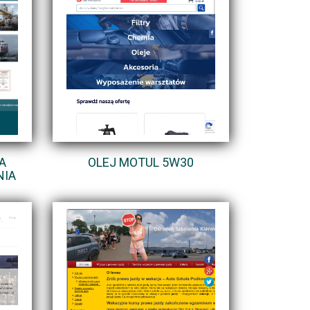
A
OLEJ MOTUL 5W30
NIA