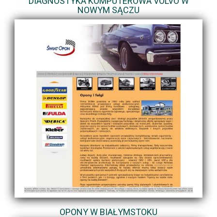
DIAGNOSTYKA KOMPUTEROWA VOLVO W
NOWYM SĄCZU
OPONY W BIAŁYMSTOKU