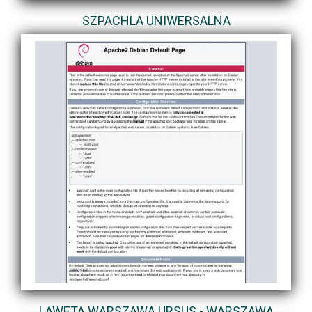
SZPACHLA UNIWERSALNA
LAWETA WARSZAWA URSUS - WARSZAWA