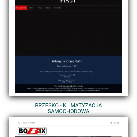
BRZESKO - KLIMATYZACJA
SAMOCHODOWA