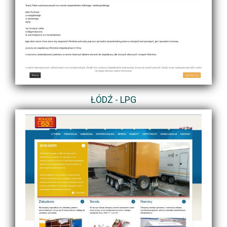
ŁÓDŹ - LPG