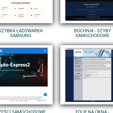
SZYBKA ŁADOWARKA
BOCHNIA - SZYBY
SAMSUNG
SAMOCHODOWE
ZĘŚCI SAMOCHODOWE
FOLIE NA OKNA -