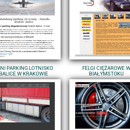
NI PARKING LOTNISKO
FELGI CIĘŻAROWE 
BALICE W KRAKOWIE
BIAŁYMSTOKU