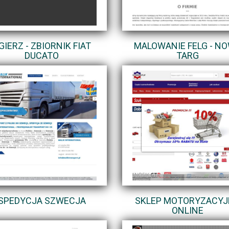
GIERZ - ZBIORNIK FIAT
MALOWANIE FELG - N
DUCATO
TARG
SPEDYCJA SZWECJA
SKLEP MOTORYZACYJ
ONLINE