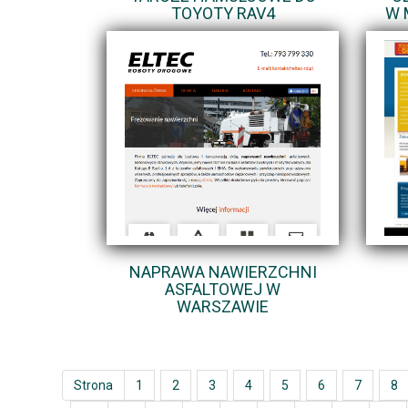
TOYOTY RAV4
W 
NAPRAWA NAWIERZCHNI
ASFALTOWEJ W
WARSZAWIE
Strona
1
2
3
4
5
6
7
8