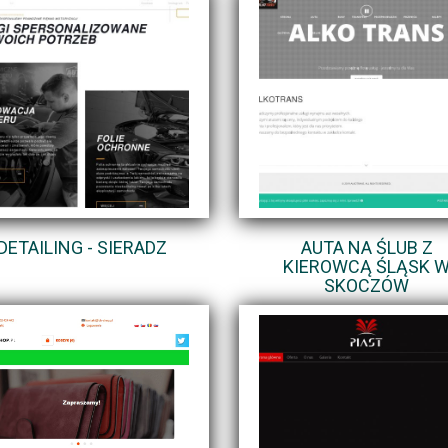
DETAILING - SIERADZ
AUTA NA ŚLUB Z
KIEROWCĄ ŚLĄSK 
SKOCZÓW