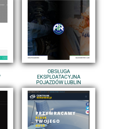
OBSŁUGA
W
EKSPLOATACYJNA
POJAZDÓW LUBLIN