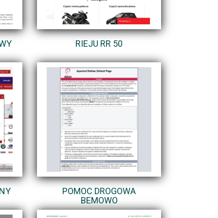
OWY
RIEJU RR 50
NY
POMOC DROGOWA
BEMOWO