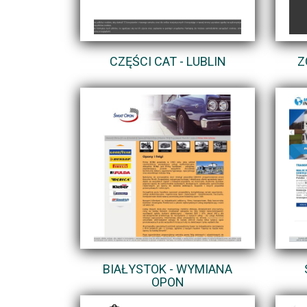
CZĘŚCI CAT - LUBLIN
Z
BIAŁYSTOK - WYMIANA
OPON