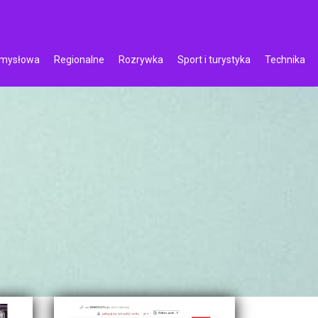
emysłowa
Regionalne
Rozrywka
Sport i turystyka
Technika