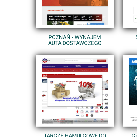
POZNAŃ - WYNAJEM
AUTA DOSTAWCZEGO
TARCZE HAMULCOWE DO
C