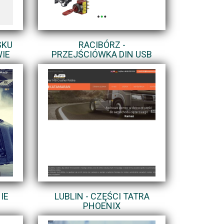
SKU
RACIBÓRZ -
IE
PRZEJŚCIÓWKA DIN USB
IE
LUBLIN - CZĘŚCI TATRA
PHOENIX