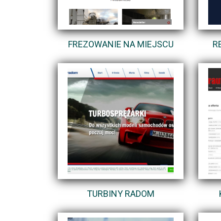
FREZOWANIE NA MIEJSCU
R
TURBINY RADOM