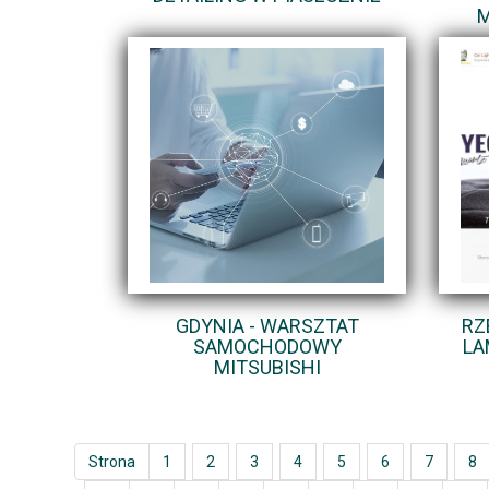
M
GDYNIA - WARSZTAT
RZ
SAMOCHODOWY
LA
MITSUBISHI
Strona
1
2
3
4
5
6
7
8