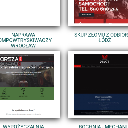
NAPRAWA
SKUP ZŁOMU Z ODBIO
OMPOWTRYSKIWACZY
ŁÓDŹ
WROCŁAW
WYPOŻYCZALNIA
BOCHNIA - MECHANI