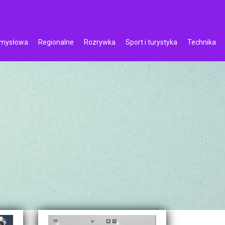
emysłowa
Regionalne
Rozrywka
Sport i turystyka
Technika