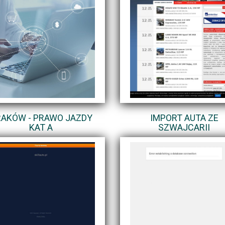
AKÓW - PRAWO JAZDY
IMPORT AUTA ZE
KAT A
SZWAJCARII