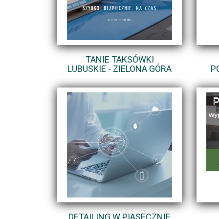
TANIE TAKSÓWKI
LUBUSKIE - ZIELONA GÓRA
P
DETAILING W PIASECZNIE