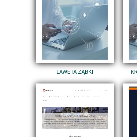
LAWETA ZĄBKI
KR