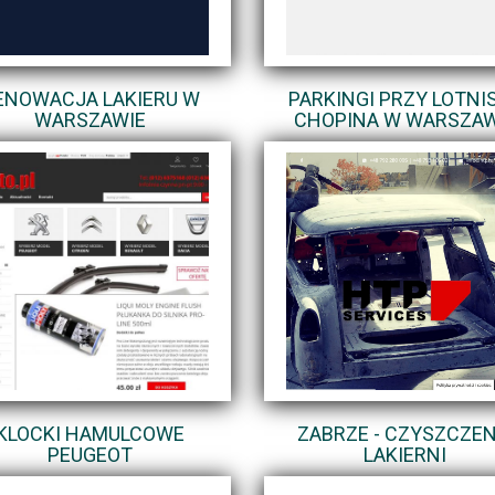
ENOWACJA LAKIERU W
PARKINGI PRZY LOTNI
WARSZAWIE
CHOPINA W WARSZAW
KLOCKI HAMULCOWE
ZABRZE - CZYSZCZEN
PEUGEOT
LAKIERNI