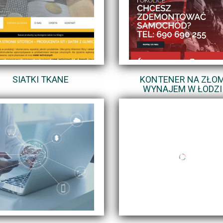
SIATKI TKANE
KONTENER NA ZŁO
WYNAJEM W ŁODZI