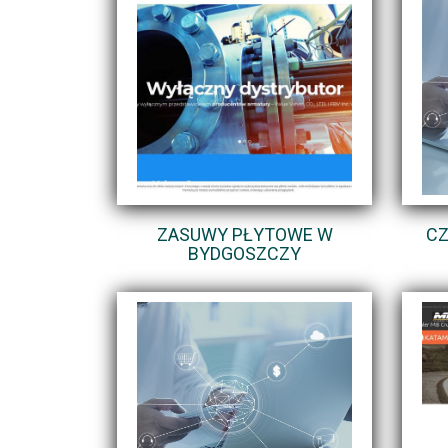
ZASUWY PŁYTOWE W
CZ
BYDGOSZCZY