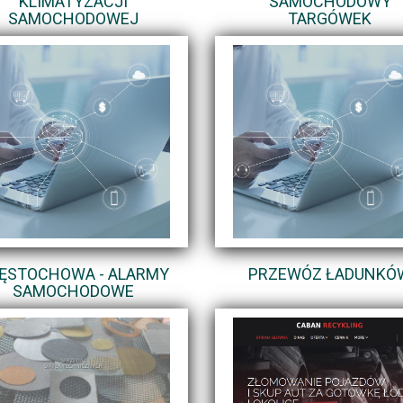
KLIMATYZACJI
SAMOCHODOWY
SAMOCHODOWEJ
TARGÓWEK
ĘSTOCHOWA - ALARMY
PRZEWÓZ ŁADUNKÓ
SAMOCHODOWE