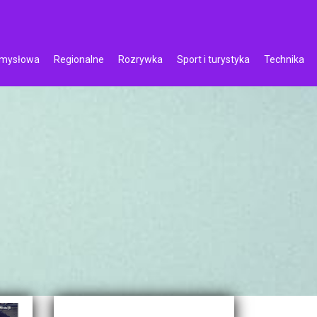
emysłowa
Regionalne
Rozrywka
Sport i turystyka
Technika