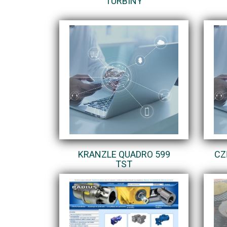
TURBINY
KRANZLE QUADRO 599
CZ
TST