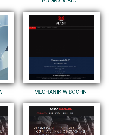
PO GRADOBICIU
W
MECHANIK W BOCHNI