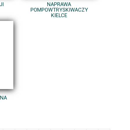
JI
NAPRAWA
POMPOWTRYSKIWACZY
KIELCE
LNA