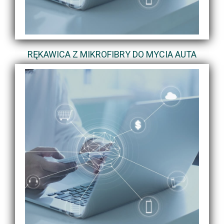
RĘKAWICA Z MIKROFIBRY DO MYCIA AUTA