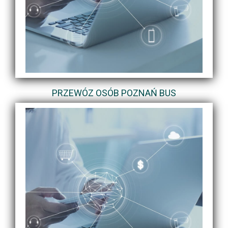
PRZEWÓZ OSÓB POZNAŃ BUS