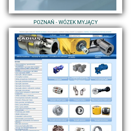
POZNAŃ - WÓZEK MYJĄCY