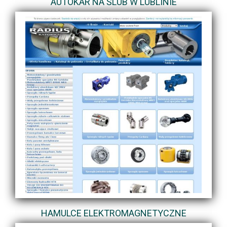
AUTOKAR NA ŚLUB W LUBLINIE
HAMULCE ELEKTROMAGNETYCZNE