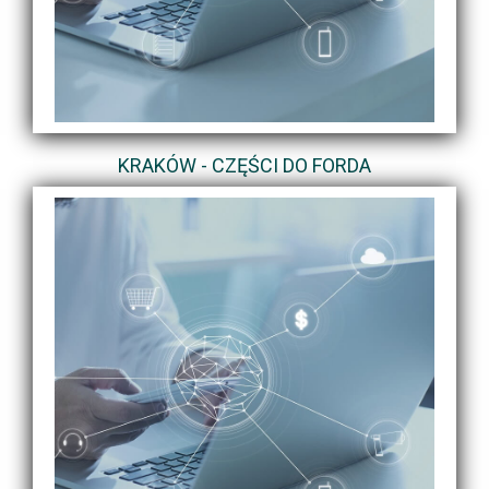
KRAKÓW - CZĘŚCI DO FORDA