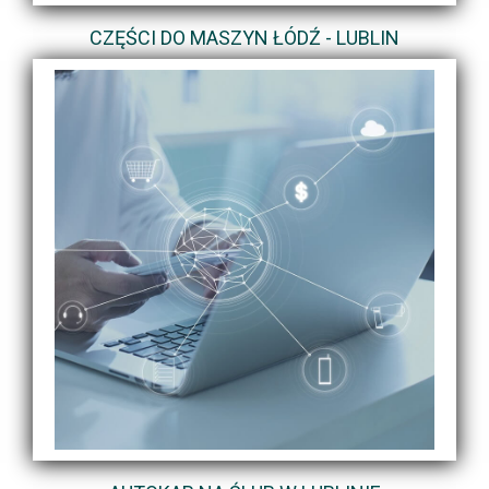
CZĘŚCI DO MASZYN ŁÓDŹ - LUBLIN