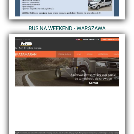
BUS NA WEEKEND - WARSZAWA