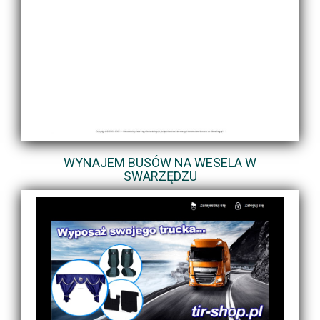
WYNAJEM BUSÓW NA WESELA W
SWARZĘDZU