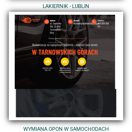
LAKIERNIK - LUBLIN
WYMIANA OPON W SAMOCHODACH