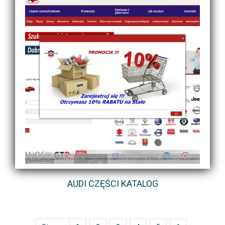
AUDI CZĘŚCI KATALOG