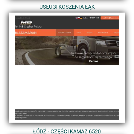
USŁUGI KOSZENIA ŁĄK
ŁÓDŹ - CZĘŚCI KAMAZ 6520