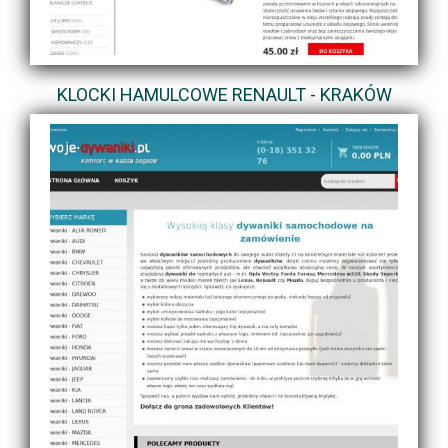
KLOCKI HAMULCOWE RENAULT - KRAKÓW