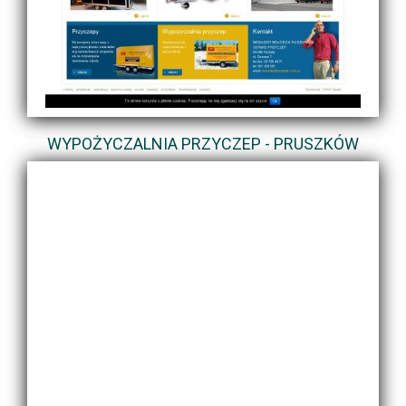
WYPOŻYCZALNIA PRZYCZEP - PRUSZKÓW