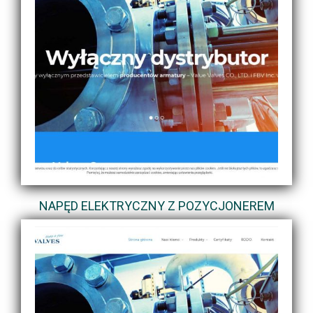
NAPĘD ELEKTRYCZNY Z POZYCJONEREM