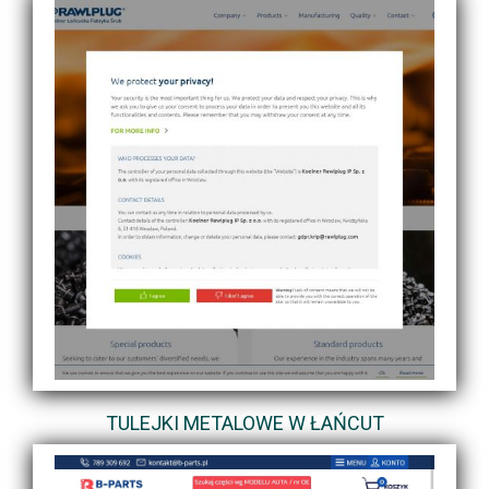
TULEJKI METALOWE W ŁAŃCUT