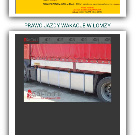
PRAWO JAZDY WAKACJE W ŁOMŻY