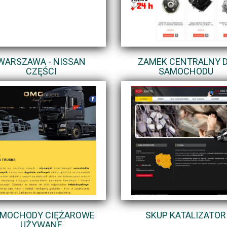
WARSZAWA - NISSAN
ZAMEK CENTRALNY 
CZĘŚCI
SAMOCHODU
MOCHODY CIĘŻAROWE
SKUP KATALIZATOR
UŻYWANE