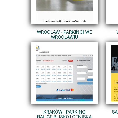
WROCŁAW - PARKINGI WE
WROCŁAWIU
KRAKÓW - PARKING
SA
BALICE BLISKO LOTNISKA