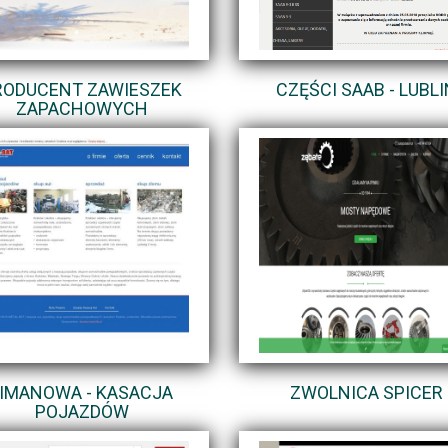
RODUCENT ZAWIESZEK
CZĘŚCI SAAB - LUBLI
ZAPACHOWYCH
LIMANOWA - KASACJA
ZWOLNICA SPICER
POJAZDÓW