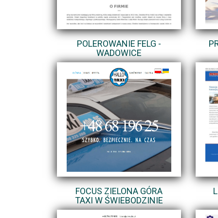
POLEROWANIE FELG -
P
WADOWICE
FOCUS ZIELONA GÓRA
TAXI W ŚWIEBODZINIE