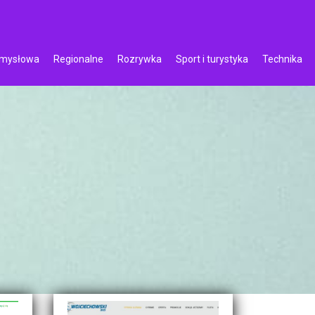
emysłowa
Regionalne
Rozrywka
Sport i turystyka
Technika