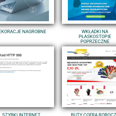
EKORACJE NAGROBNE
WKŁADKI NA
PŁASKOSTOPIE
POPRZECZNE
SZYBKI INTERNET
BUTY COFRA ROBOC