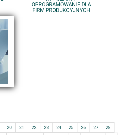
OPROGRAMOWANIE DLA
FIRM PRODUKCYJNYCH
20
21
22
23
24
25
26
27
28