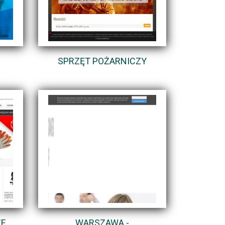
SPRZĘT POŻARNICZY
ZE
WARSZAWA -