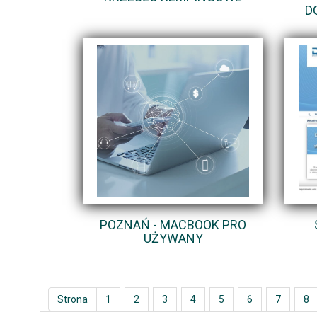
D
POZNAŃ - MACBOOK PRO
UŻYWANY
Strona
1
2
3
4
5
6
7
8