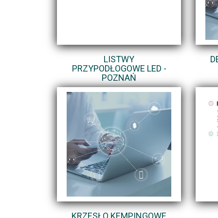
LISTWY
D
PRZYPODŁOGOWE LED -
POZNAŃ
KRZESŁO KEMPINGOWE