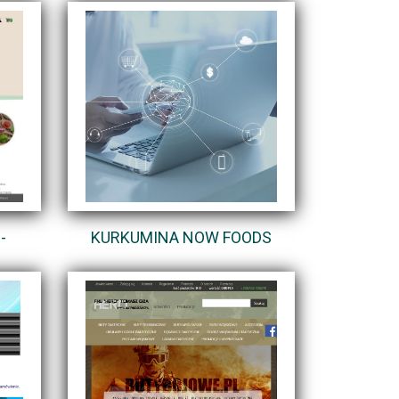
-
KURKUMINA NOW FOODS