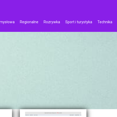
emysłowa
Regionalne
Rozrywka
Sport i turystyka
Technika