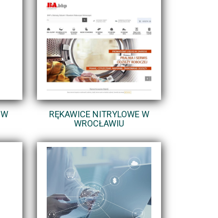
 W
RĘKAWICE NITRYLOWE W
WROCŁAWIU