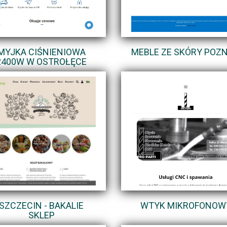
MYJKA CIŚNIENIOWA
MEBLE ZE SKÓRY POZ
2400W W OSTROŁĘCE
SZCZECIN - BAKALIE
WTYK MIKROFONOW
SKLEP