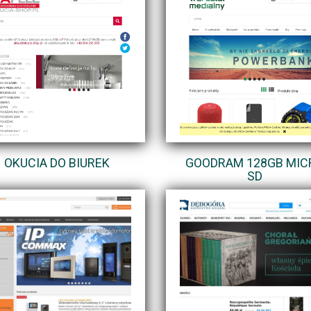
OKUCIA DO BIUREK
GOODRAM 128GB MIC
SD