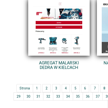
AGREGAT MALARSKI
N
DEDRA W KIELCACH
Strona
1
2
3
4
5
6
7
8
29
30
31
32
33
34
35
36
37
3