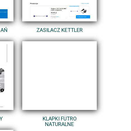
NAŃ
ZASILACZ KETTLER
Y
KLAPKI FUTRO
NATURALNE