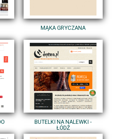
MĄKA GRYCZANA
DO
BUTELKI NA NALEWKI -
ŁÓDŹ