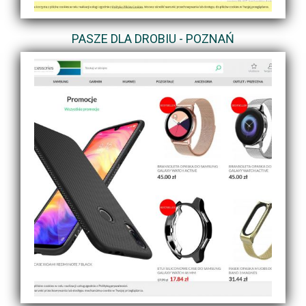
PASZE DLA DROBIU - POZNAŃ