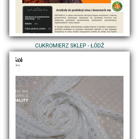
CUKROMIERZ SKLEP - ŁÓDŹ