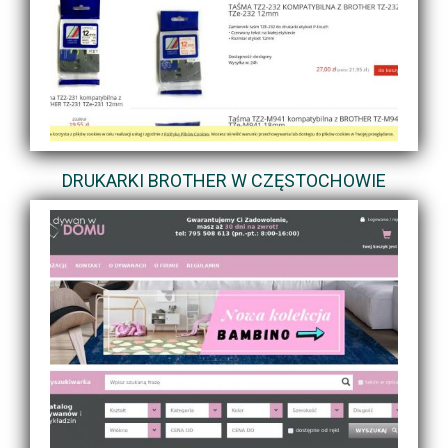
DRUKARKI BROTHER W CZĘSTOCHOWIE