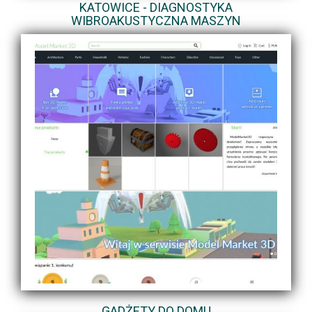
KATOWICE - DIAGNOSTYKA
WIBROAKUSTYCZNA MASZYN
GADŻETY DO DOMU