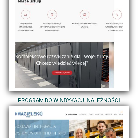
PROGRAM DO WINDYKACJI NALEŻNOŚCI