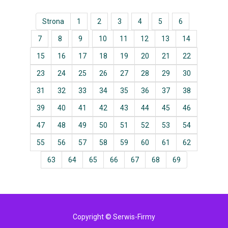
Strona
1
2
3
4
5
6
7
8
9
10
11
12
13
14
15
16
17
18
19
20
21
22
23
24
25
26
27
28
29
30
31
32
33
34
35
36
37
38
39
40
41
42
43
44
45
46
47
48
49
50
51
52
53
54
55
56
57
58
59
60
61
62
63
64
65
66
67
68
69
Copyright © Serwis-Firmy