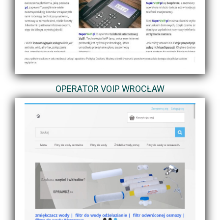
OPERATOR VOIP WROCŁAW