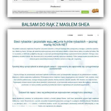
BALSAM DO RĄK Z MASŁEM SHEA