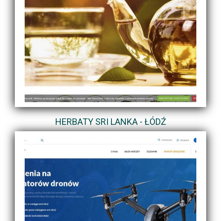
HERBATY SRI LANKA - ŁÓDŹ