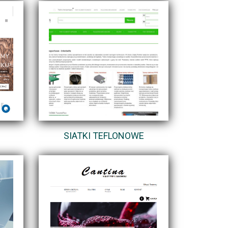
SIATKI TEFLONOWE