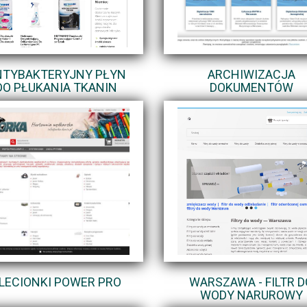
NTYBAKTERYJNY PŁYN
ARCHIWIZACJA
DO PŁUKANIA TKANIN
DOKUMENTÓW
LECIONKI POWER PRO
WARSZAWA - FILTR D
WODY NARUROWY