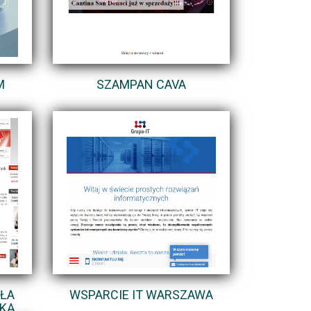
M
SZAMPAN CAVA
DŁA
WSPARCIE IT WARSZAWA
MKĄ