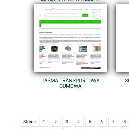
TAŚMA TRANSPORTOWA
S
GUMOWA
Strona
1
2
3
4
5
6
7
8