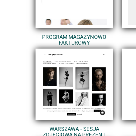
PROGRAM MAGAZYNOWO
FAKTUROWY
WARSZAWA - SESJA
ZDJĘCIOWA NA PREZENT