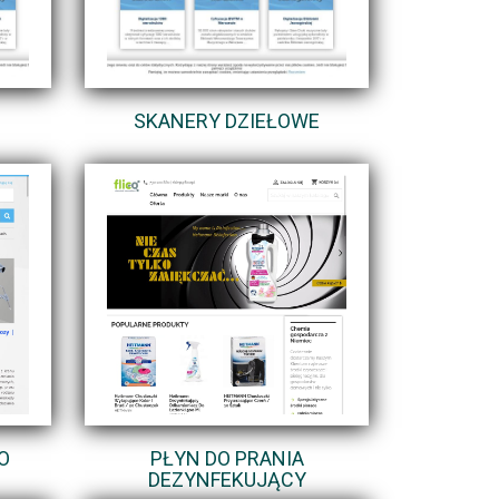
SKANERY DZIEŁOWE
O
PŁYN DO PRANIA
DEZYNFEKUJĄCY