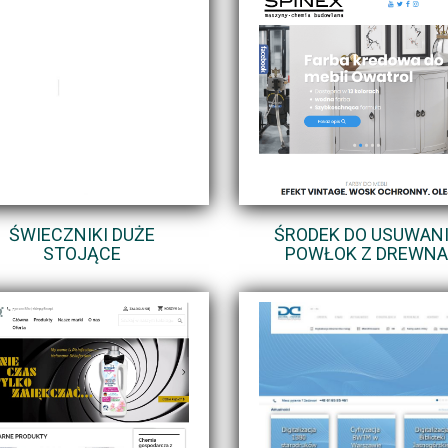
ŚWIECZNIKI DUŻE
ŚRODEK DO USUWAN
STOJĄCE
POWŁOK Z DREWNA