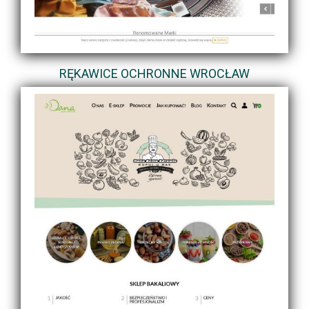
RĘKAWICE OCHRONNE WROCŁAW