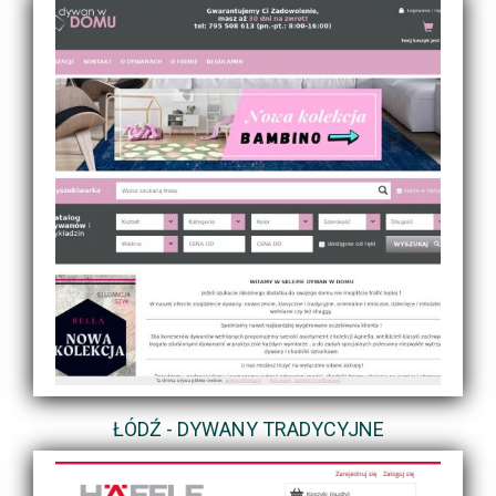
ŁÓDŹ - DYWANY TRADYCYJNE