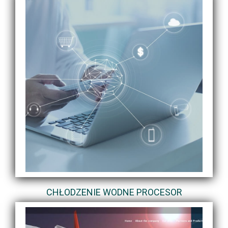
CHŁODZENIE WODNE PROCESOR