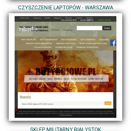
CZYSZCZENIE LAPTOPÓW - WARSZAWA
SKLEP MILITARNY BIAŁYSTOK