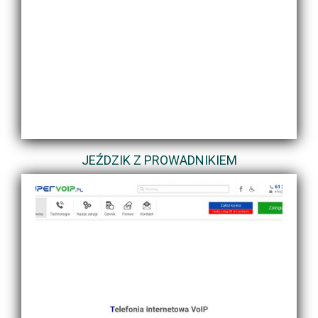
JEŹDZIK Z PROWADNIKIEM