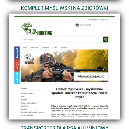
KOMPLET MYŚLIWSKI NA ZBIORÓWKI
TRANSPORTER DLA PSA ALUMINIOWY