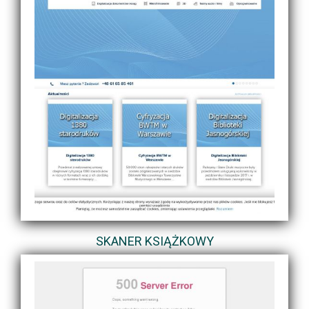
SKANER KSIĄŻKOWY