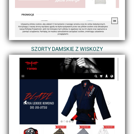
SZORTY DAMSKIE Z WISKOZY