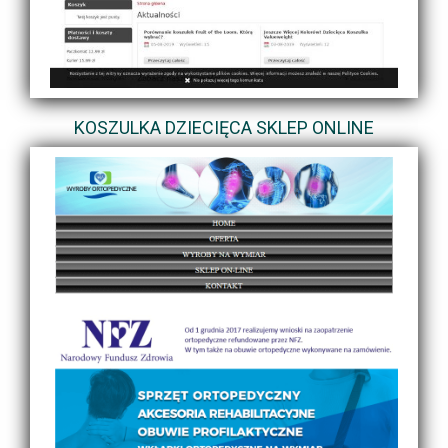
KOSZULKA DZIECIĘCA SKLEP ONLINE