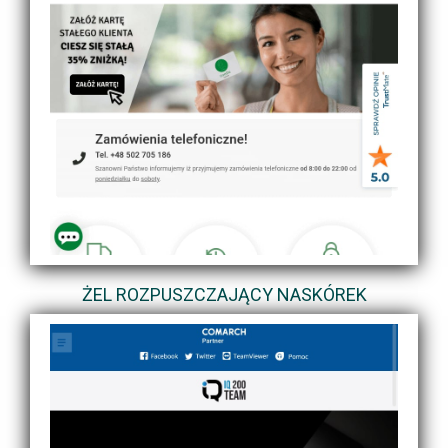
ŻEL ROZPUSZCZAJĄCY NASKÓREK