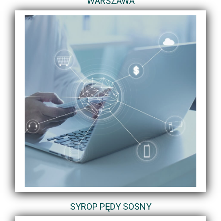
WARSZAWA
SYROP PĘDY SOSNY