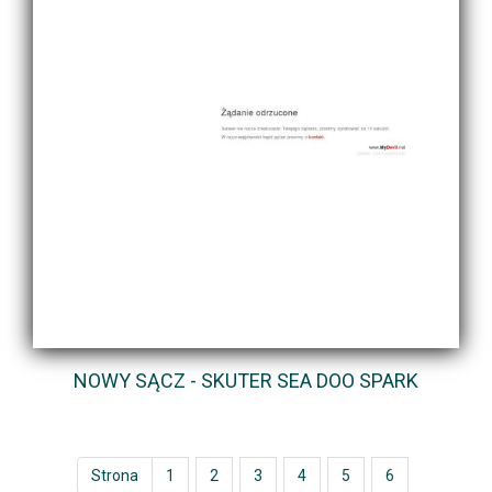
NOWY SĄCZ - SKUTER SEA DOO SPARK
Strona
1
2
3
4
5
6