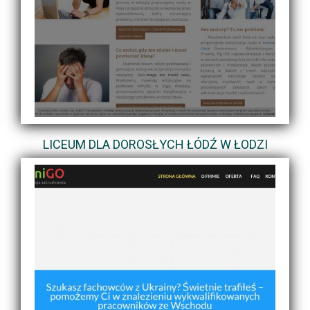
LICEUM DLA DOROSŁYCH ŁÓDŹ W ŁODZI