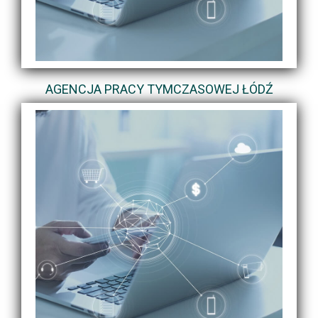
AGENCJA PRACY TYMCZASOWEJ ŁÓDŹ