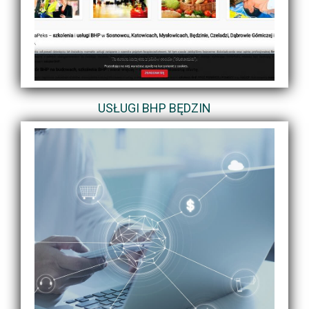
USŁUGI BHP BĘDZIN