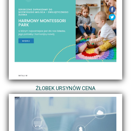
ŻŁOBEK URSYNÓW CENA