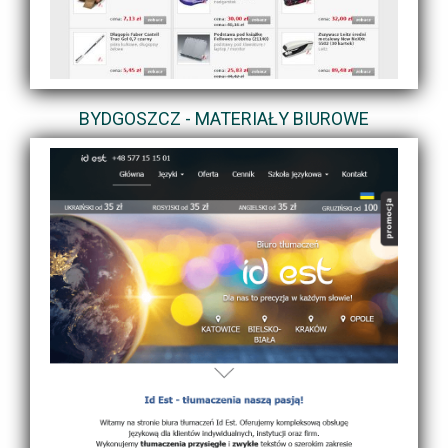
BYDGOSZCZ - MATERIAŁY BIUROWE