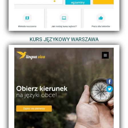
KURS JĘZYKOWY WARSZAWA