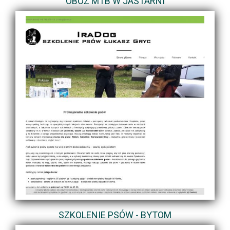
OBÓZ MTB W JASTARNI
SZKOLENIE PSÓW - BYTOM