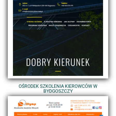
OŚRODEK SZKOLENIA KIEROWCÓW W
BYDGOSZCZY