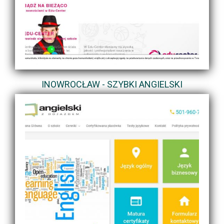
INOWROCŁAW - SZYBKI ANGIELSKI