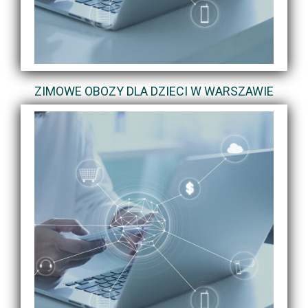
ZIMOWE OBOZY DLA DZIECI W WARSZAWIE