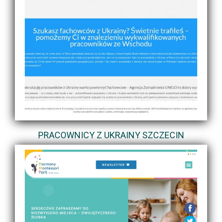
PRACOWNICY Z UKRAINY SZCZECIN