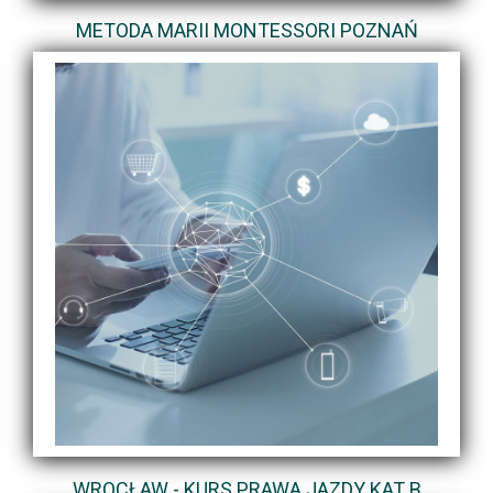
METODA MARII MONTESSORI POZNAŃ
WROCŁAW - KURS PRAWA JAZDY KAT B