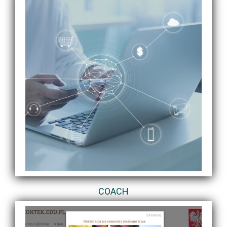
COACH