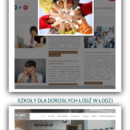
SZKOŁY DLA DOROSŁYCH ŁÓDŹ W ŁODZI