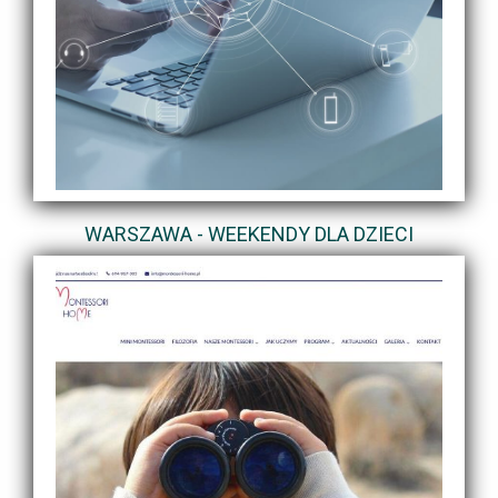
WARSZAWA - WEEKENDY DLA DZIECI