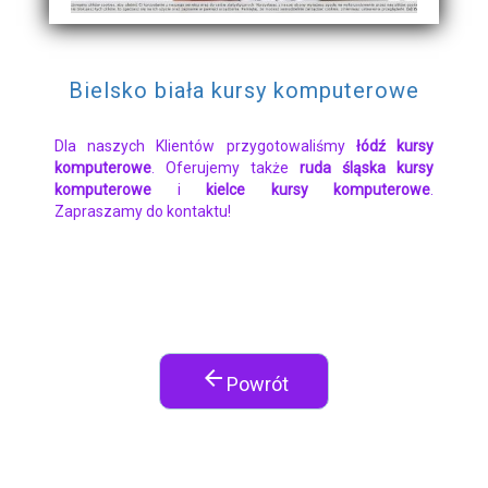
Bielsko biała kursy komputerowe
Dla naszych Klientów przygotowaliśmy
łódź kursy
komputerowe
. Oferujemy także
ruda śląska kursy
komputerowe
i
kielce kursy komputerowe
.
Zapraszamy do kontaktu!
arrow_back
Powrót