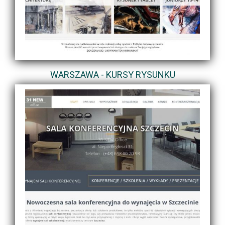
WARSZAWA - KURSY RYSUNKU