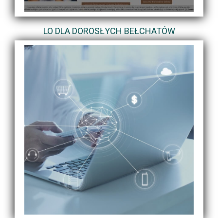
LO DLA DOROSŁYCH BEŁCHATÓW