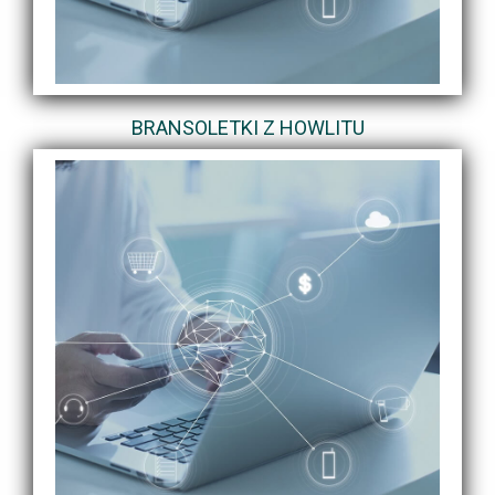
BRANSOLETKI Z HOWLITU