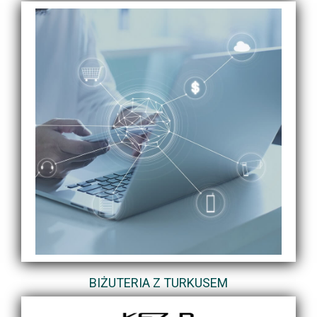
BIŻUTERIA Z TURKUSEM