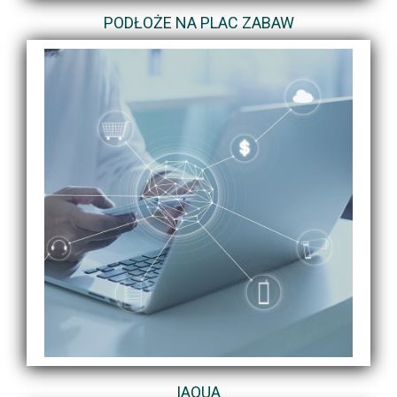
PODŁOŻE NA PLAC ZABAW
IAQUA