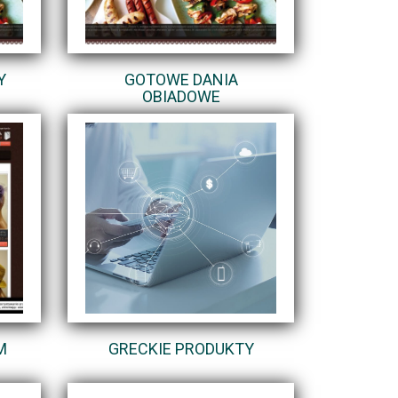
Y
GOTOWE DANIA
OBIADOWE
M
GRECKIE PRODUKTY