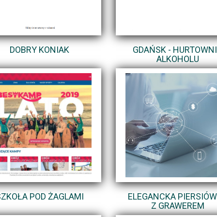
DOBRY KONIAK
GDAŃSK - HURTOWN
ALKOHOLU
SZKOŁA POD ŻAGLAMI
ELEGANCKA PIERSIÓ
Z GRAWEREM