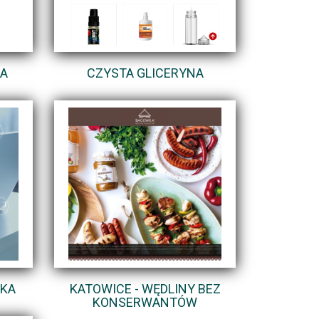
IA
CZYSTA GLICERYNA
WKA
KATOWICE - WĘDLINY BEZ
KONSERWANTÓW