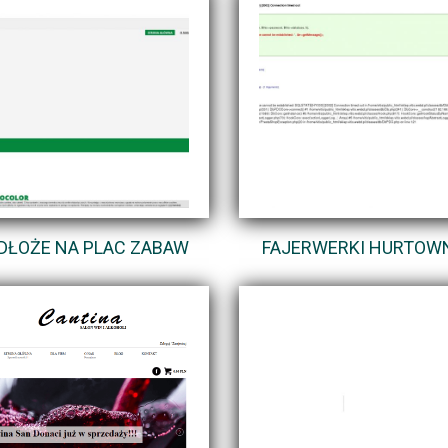
DŁOŻE NA PLAC ZABAW
FAJERWERKI HURTOW