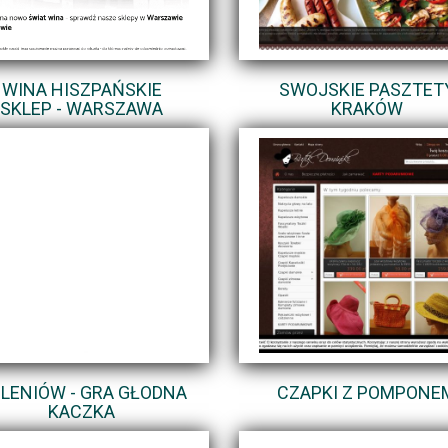
WINA HISZPAŃSKIE
SWOJSKIE PASZTET
SKLEP - WARSZAWA
KRAKÓW
LENIÓW - GRA GŁODNA
CZAPKI Z POMPONE
KACZKA