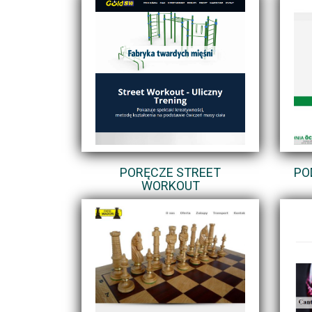
PORĘCZE STREET
PO
WORKOUT