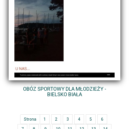
OBÓZ SPORTOWY DLA MŁODZIEŻY -
BIELSKO BIAŁA
Strona
1
2
3
4
5
6