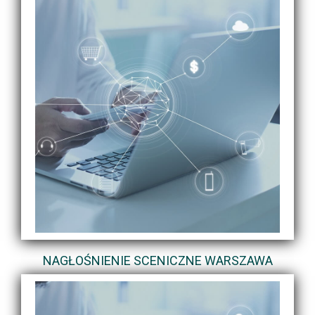
NAGŁOŚNIENIE SCENICZNE WARSZAWA