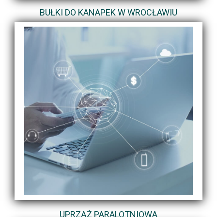
BUŁKI DO KANAPEK W WROCŁAWIU
UPRZĄŻ PARALOTNIOWA