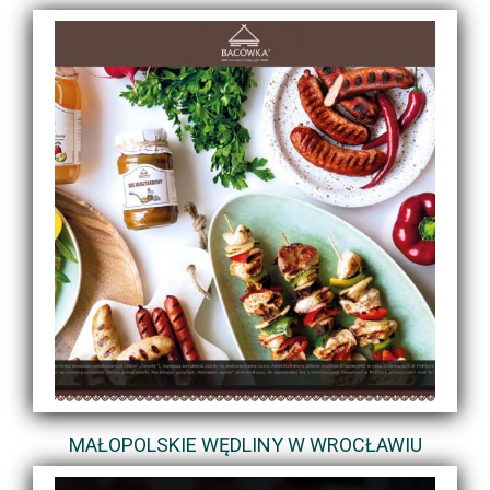
MAŁOPOLSKIE WĘDLINY W WROCŁAWIU