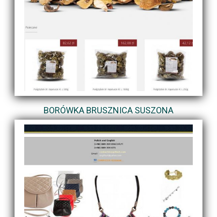
BORÓWKA BRUSZNICA SUSZONA