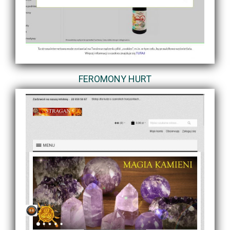
FEROMONY HURT