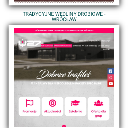
TRADYCYJNE WĘDLINY DROBIOWE -
WROCŁAW