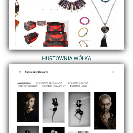
HURTOWNIA WÓLKA