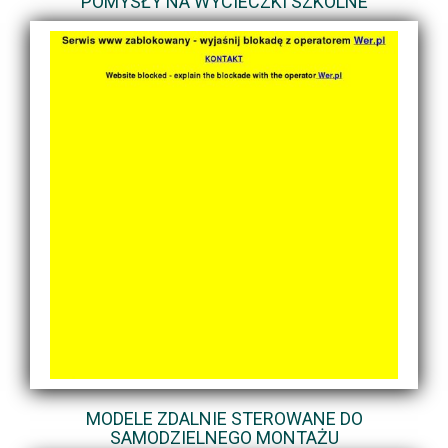
POMYSŁY NA WYCIECZKI SZKOLNE
MODELE ZDALNIE STEROWANE DO
SAMODZIELNEGO MONTAŻU