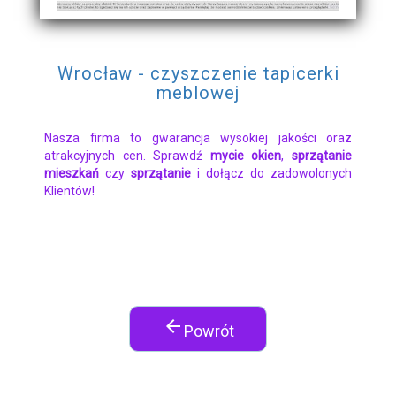
Wrocław - czyszczenie tapicerki
meblowej
Nasza firma to gwarancja wysokiej jakości oraz
atrakcyjnych cen. Sprawdź
mycie okien
,
sprzątanie
mieszkań
czy
sprzątanie
i dołącz do zadowolonych
Klientów!
arrow_back
Powrót