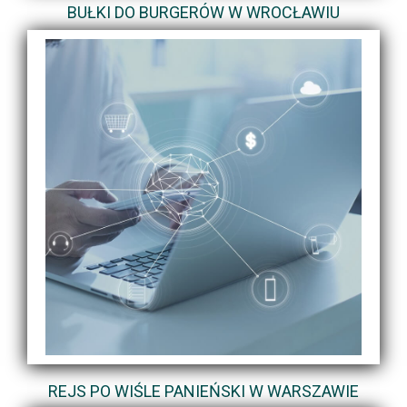
BUŁKI DO BURGERÓW W WROCŁAWIU
REJS PO WIŚLE PANIEŃSKI W WARSZAWIE