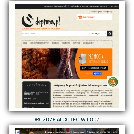
DROŻDŻE ALCOTEC W ŁODZI