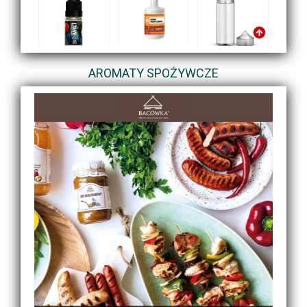
AROMATY SPOŻYWCZE