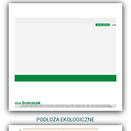
PODŁOŻA EKOLOGICZNE