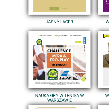
JASNY LAGER
W
NAUKA GRY W TENISA W
W
WARSZAWIE