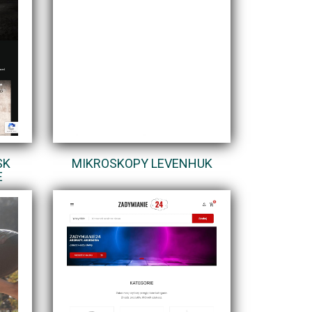
SK
MIKROSKOPY LEVENHUK
E