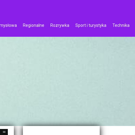
emysłowa
Regionalne
Rozrywka
Sport i turystyka
Technika