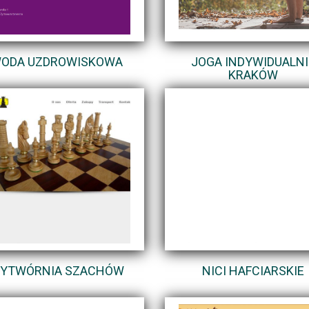
ODA UZDROWISKOWA
JOGA INDYWIDUALNI
KRAKÓW
YTWÓRNIA SZACHÓW
NICI HAFCIARSKIE