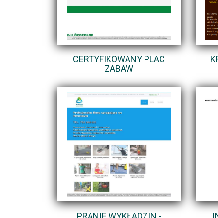
CERTYFIKOWANY PLAC
K
ZABAW
PRANIE WYKŁADZIN -
I