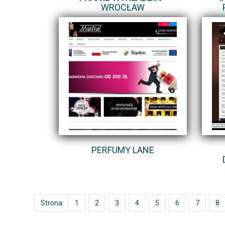
WROCŁAW
PERFUMY LANE
Strona
1
2
3
4
5
6
7
8