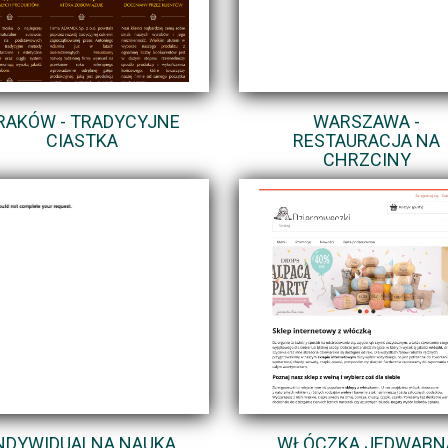
RAKÓW - TRADYCYJNE
WARSZAWA -
CIASTKA
RESTAURACJA NA
CHRZCINY
NDYWIDUALNA NAUKA
WŁÓCZKA JEDWABN