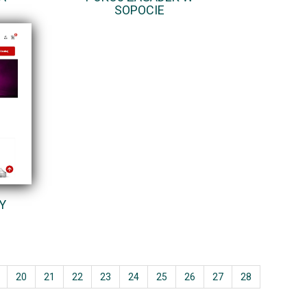
SOPOCIE
Y
20
21
22
23
24
25
26
27
28