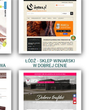
ŁÓDŹ - SKLEP WINIARSKI
AWA
W DOBREJ CENIE