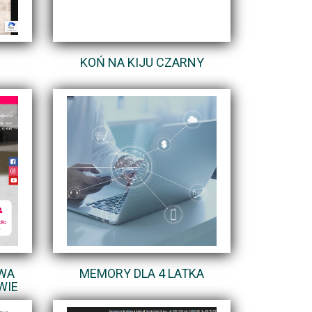
KOŃ NA KIJU CZARNY
WA
MEMORY DLA 4 LATKA
WIE