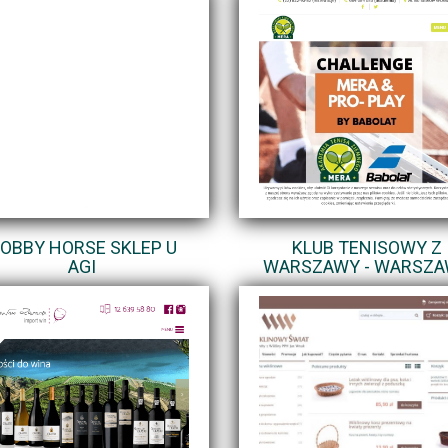
OBBY HORSE SKLEP U
KLUB TENISOWY Z
AGI
WARSZAWY - WARSZ