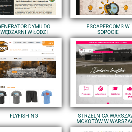
GENERATOR DYMU DO
ESCAPEROOMS W
WĘDZARNI W ŁODZI
SOPOCIE
FLYFISHING
STRZELNICA WARSZA
MOKOTÓW W WARSZA