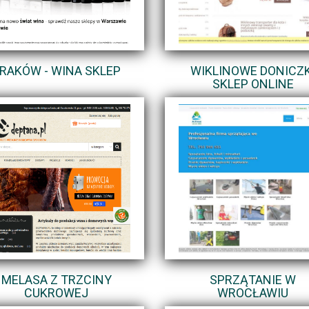
RAKÓW - WINA SKLEP
WIKLINOWE DONICZK
SKLEP ONLINE
MELASA Z TRZCINY
SPRZĄTANIE W
CUKROWEJ
WROCŁAWIU