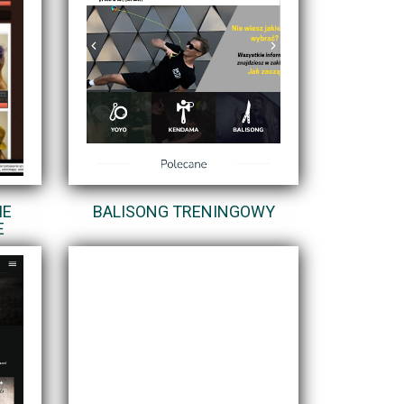
IE
BALISONG TRENINGOWY
E