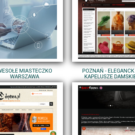
WESOŁE MIASTECZKO
POZNAŃ - ELEGANCK
WARSZAWA
KAPELUSZE DAMSKI