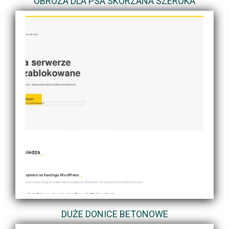
OBROŻA DLA PSA SKÓRZANA SZEROKA
DUŻE DONICE BETONOWE