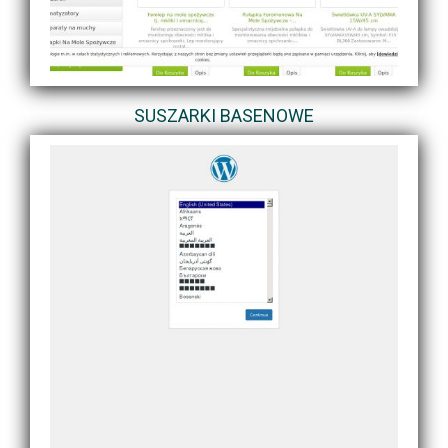
SUSZARKI BASENOWE