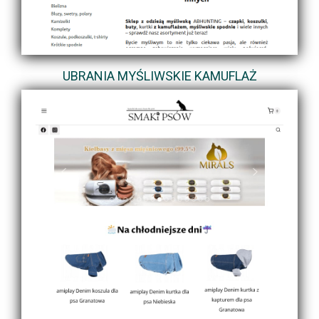
UBRANIA MYŚLIWSKIE KAMUFLAŻ