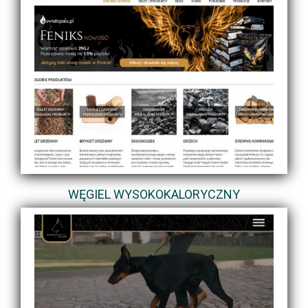
WĘGIEL WYSOKOKALORYCZNY