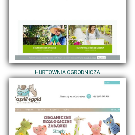
HURTOWNIA OGRODNICZA