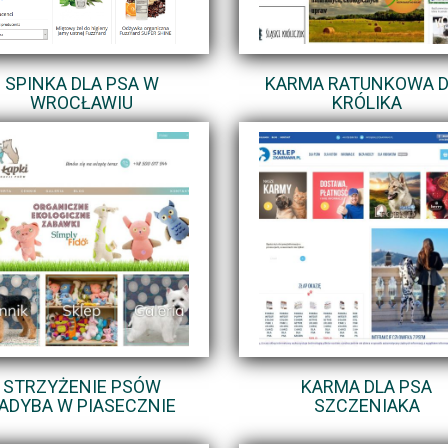
SPINKA DLA PSA W
KARMA RATUNKOWA D
WROCŁAWIU
KRÓLIKA
STRZYŻENIE PSÓW
KARMA DLA PSA
ADYBA W PIASECZNIE
SZCZENIAKA