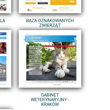
LA
BAZA OZNAKOWANYCH
ZWIERZĄT
GABINET
WETERYNARYJNY -
KRAKÓW