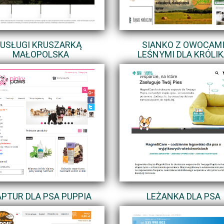
USŁUGI KRUSZARKĄ
SIANKO Z OWOCAM
MAŁOPOLSKA
LEŚNYMI DLA KRÓLI
PTUR DLA PSA PUPPIA
LEŻANKA DLA PSA