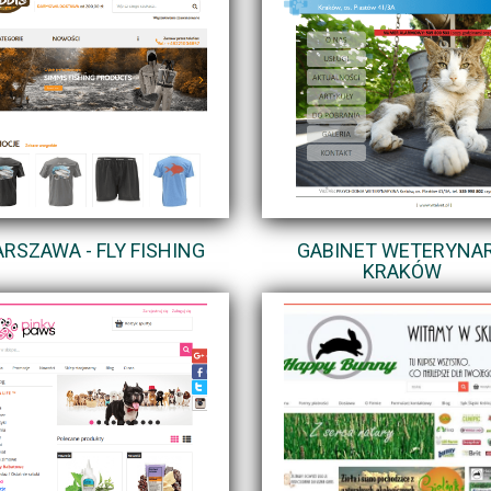
RSZAWA - FLY FISHING
GABINET WETERYNAR
KRAKÓW