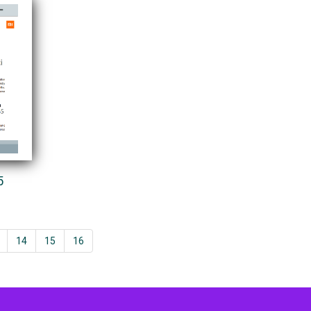
5
14
15
16